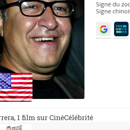
Signe du zod
Signe chinois
rera, 1 film sur CinéCélébrité