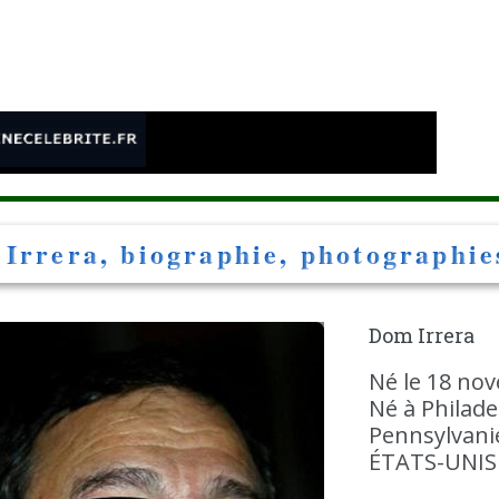
e
Irrera, biographie, photographies
Dom Irrera
Né le 18 nov
Né à Philade
Pennsylvani
ÉTATS-UNIS