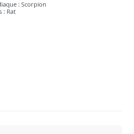
iaque : Scorpion
 : Rat