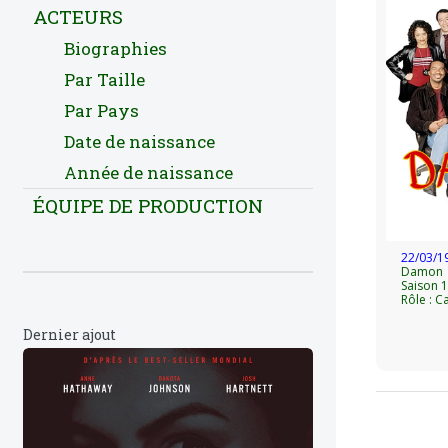
ACTEURS
Biographies
Par Taille
Par Pays
Date de naissance
Année de naissance
ÉQUIPE DE PRODUCTION
22/03/1
Damon
Saison 1
Rôle : C
Dernier ajout