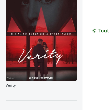
© Tout 
Verity