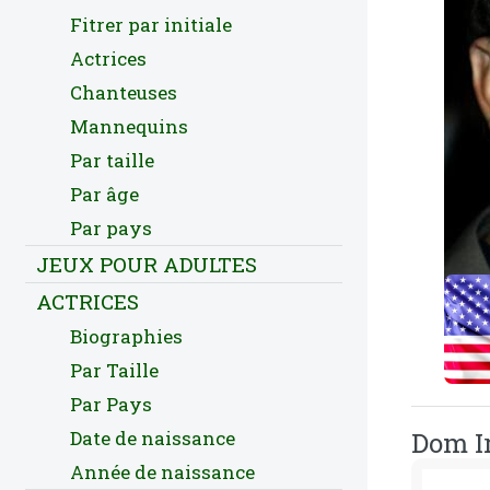
Fitrer par initiale
Actrices
Chanteuses
Mannequins
Par taille
Par âge
Par pays
JEUX POUR ADULTES
ACTRICES
Biographies
Par Taille
Par Pays
Date de naissance
Dom Ir
Année de naissance